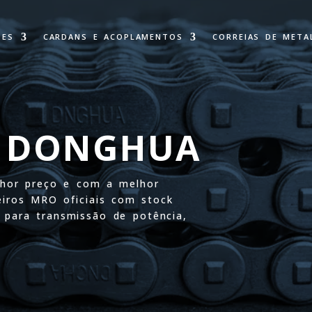
TES
CARDANS E ACOPLAMENTOS
CORREIAS DE META
S DONGHUA
lhor preço e com a melhor
iros MRO oficiais com stock
s para transmissão de potência,