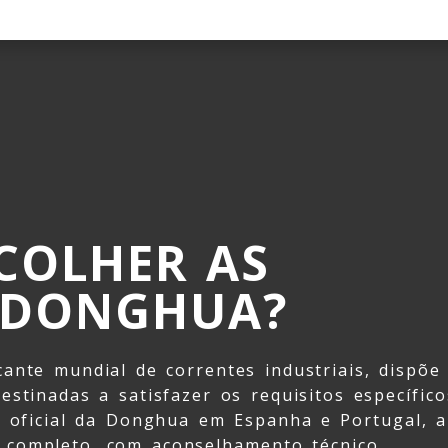
COLHER AS
 DONGHUA?
ante mundial de correntes industriais, dispõe
stinadas a satisfazer os requisitos específico
r oficial da Donghua em Espanha e Portugal, a
 completo, com aconselhamento técnico