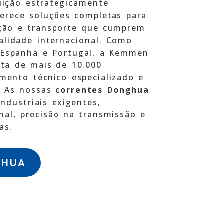
buição estrategicamente
ferece soluções completas para
ação e transporte que cumprem
alidade internacional. Como
 Espanha e Portugal, a Kemmen
ata de mais de 10.000
mento técnico especializado e
. As nossas
correntes Donghua
ndustriais exigentes,
nal, precisão na transmissão e
as.
GHUA