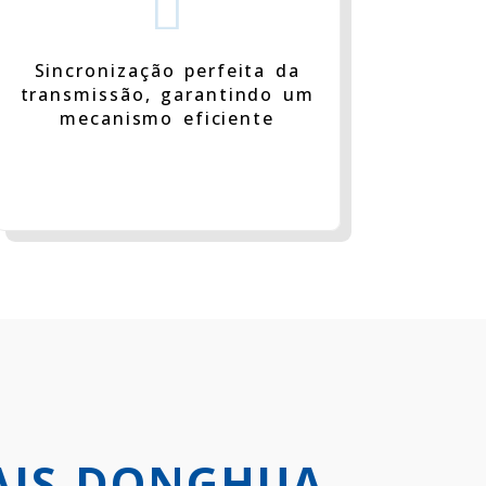

Sincronização perfeita da
transmissão, garantindo um
mecanismo eficiente
AIS DONGHUA