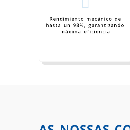

Rendimiento mecánico de
hasta un 98%, garantizando
máxima eficiencia
AS NOSSAS C