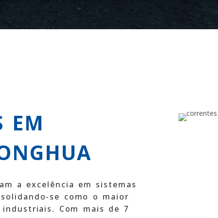
S EM
DONGHUA
am a excelência em sistemas
nsolidando-se como o maior
 industriais. Com mais de 7