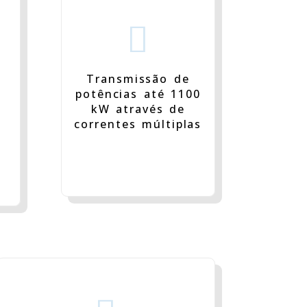

Transmissão de
s
potências até 1100
kW através de
correntes múltiplas