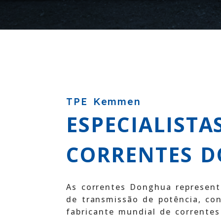
TPE Kemmen
ESPECIALISTA
CORRENTES 
As correntes Donghua represent
de transmissão de potência, co
fabricante mundial de correntes