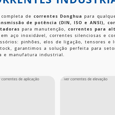
completa de
correntes Donghua
para qualque
ansmissão de potência (DIN, ISO e ANSI),
co
rtadoras
para manutenção,
correntes para al
s em aço inoxidável, correntes silenciosas e 
órios: pinhões, elos de ligação, tensores e l
stock, garantimos a solução perfeita para set
a e manufatura industrial.