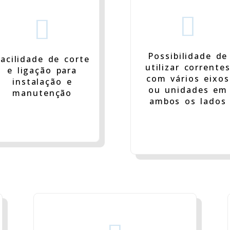


Possibilidade de
acilidade de corte
utilizar corrente
e ligação para
com vários eixos
instalação e
ou unidades em
manutenção
ambos os lados