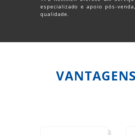
especializado e apoio pós-vend
qualidade.
VANTAGENS