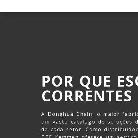
POR QUE ES
CORRENTES
A Donghua Chain, o maior fabric
um vasto catálogo de soluções de
de cada setor.
Como distribuido
TPE Kemmen oferece um serviço