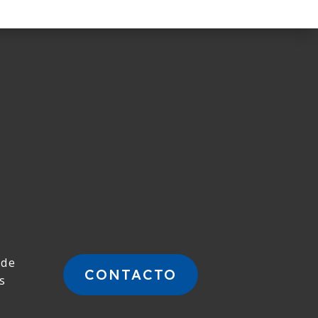
 de
CONTACTO
s