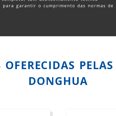
a, para garantir o cumprimento das normas de
 OFERECIDAS PELAS
DONGHUA