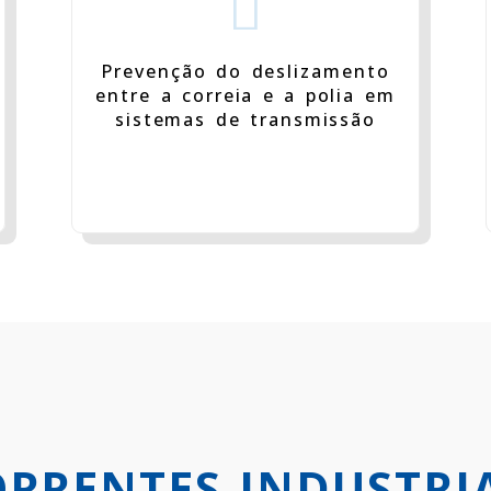

Prevenção do deslizamento
entre a correia e a polia em
sistemas de transmissão
ORRENTES INDUSTRI