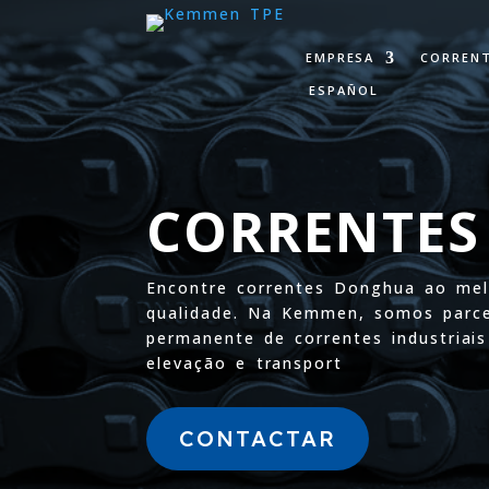
EMPRESA
CORREN
ESPAÑOL
CORRENTE
Encontre correntes Donghua ao me
qualidade. Na Kemmen, somos parce
permanente de correntes industriai
elevação e transport
CONTACTAR