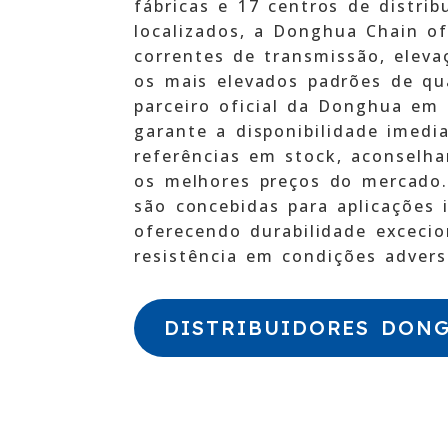
fábricas e 17 centros de distri
localizados, a Donghua Chain o
correntes de transmissão, elev
os mais elevados padrões de qu
parceiro oficial da Donghua em
garante a disponibilidade imedi
referências em stock, aconselha
os melhores preços do mercado
são concebidas para aplicações i
oferecendo durabilidade excecio
resistência em condições advers
DISTRIBUIDORES DON