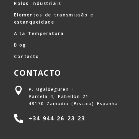
Rolos industriais
Elementos de transmissão e
estanqueidade
Alta Temperatura
Blog
Contacto
CONTACTO

P. Ugaldeguren I
Parcela 4, Pabellón 21
48170 Zamudio (Biscaia) Espanha

+34 944 26 23 23