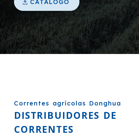
CATÁLOGO
Correntes agrícolas Donghua
DISTRIBUIDORES DE
CORRENTES