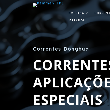
EMPRESA
CORREN
ESPAÑOL
Correntes Donghua
CORRENTE
APLICAÇÕ
ESPECIAIS