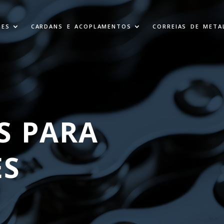
TES
CARDANS E ACOPLAMENTOS
CORREIAS DE META
S PARA
ES