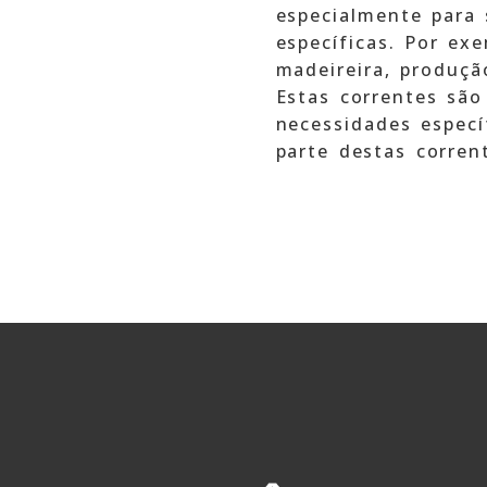
especialmente para 
específicas. Por exe
madeireira, produçã
Estas correntes são
necessidades especí
parte destas corren