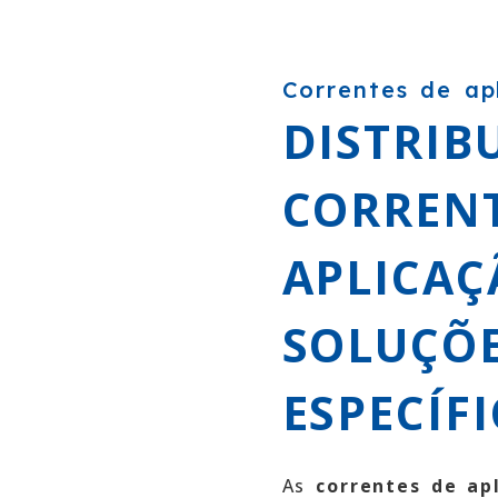
Correntes de a
DISTRIB
CORRENT
APLICAÇ
SOLUÇÕ
ESPECÍF
As
correntes de ap