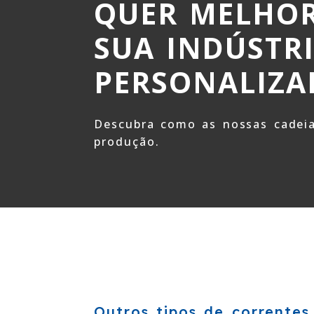
QUER MELHOR
SUA INDÚSTR
PERSONALIZA
Descubra como as nossas cadeia
produção.
Outros tipos de correntes