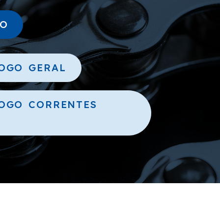
ÃO
OGO GERAL
OGO CORRENTES