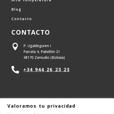
Blog
Contacto
CONTACTO

P. Ugaldeguren I
Parcela 4, Pabellón 21
48170 Zamudio (Bizkaia)

+34 944 26 23 23
Valoramos tu privacidad