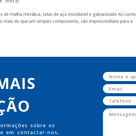
de metal
os de malha metálica, telas de aço inoxidável e galvanizado As corre
to mais do que um simples componente, são imprescindíveis para a
 MAIS
ÇÃO
formações sobre os
te em contactar-nos,