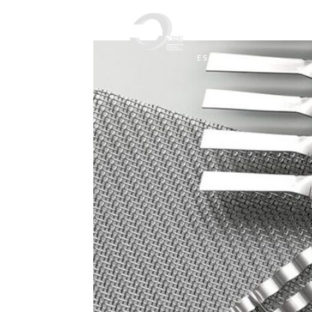
EMPRESA
CORREN
ESPAÑOL