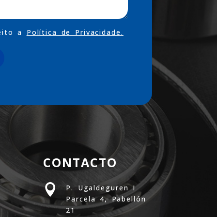
eito a
Política de Privacidade.
CONTACTO

P. Ugaldeguren I
Parcela 4, Pabellón
21