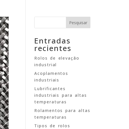
L
OUTROS PRODUCTOS
BLOG
CONTACTO
Pesquisar
Entradas
recientes
Rolos de elevação
industrial
Acoplamentos
industriais
Lubrificantes
industriais para altas
temperaturas
Rolamentos para altas
temperaturas
Tipos de rolos