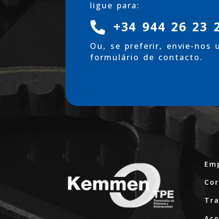
ligue para:
+34 944 26 23 

Ou, se preferir, envie-nos
formulário de contacto.
Em
Cor
Tr
Ac