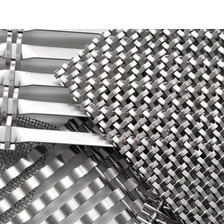
TES
CARDANS E ACOPLAMENTOS
CORREIAS DE META