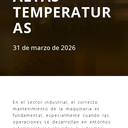
TEMPERATUR
AS
31 de marzo de 2026
En el sector industrial, el correcto
mantenimiento de la maquinaria es
fundamental, especialmente cuando las
operaciones se desarrollan en entornos