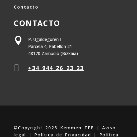
Contacto
CONTACTO

P. Ugaldeguren I
Parcela 4, Pabellón 21
48170 Zamudio (Bizkaia)

+34 944 26 23 23
©Copyright 2025 Kemmen TPE |
Aviso
legal
|
Política de Privacidad
|
Política