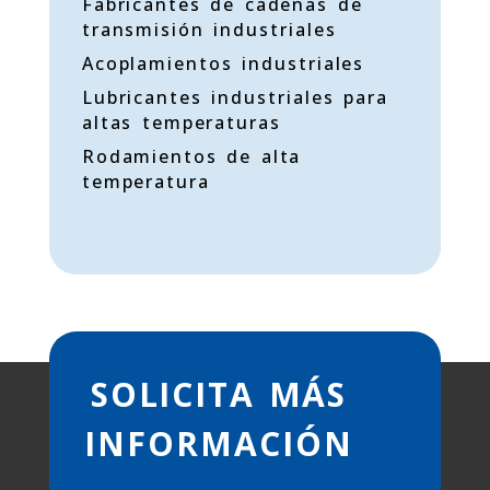
Fabricantes de cadenas de
transmisión industriales
Acoplamientos industriales
Lubricantes industriales para
altas temperaturas
Rodamientos de alta
temperatura
SOLICITA MÁS
INFORMACIÓN