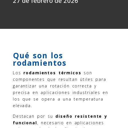
27 de febrero de 2026
Qué son los
rodamientos
Los
rodamientos térmicos
son
componentes que resultan útiles para
garantizar una rotación correcta y
precisa en aplicaciones industriales en
los que se opera a una temperatura
elevada.
Destacan por su
diseño resistente y
funcional
, necesario en aplicaciones