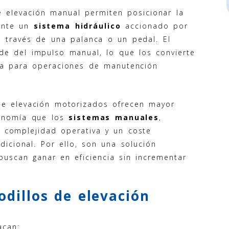
e elevación manual permiten posicionar la
iante un
sistema hidráulico
accionado por
a través de una palanca o un pedal. El
de del impulso manual, lo que los convierte
ca para operaciones de manutención
de elevación motorizados ofrecen mayor
gonomía que los
sistemas manuales
,
complejidad operativa y un coste
dicional. Por ello, son una solución
buscan ganar en eficiencia sin incrementar
odillos de elevación
acan: