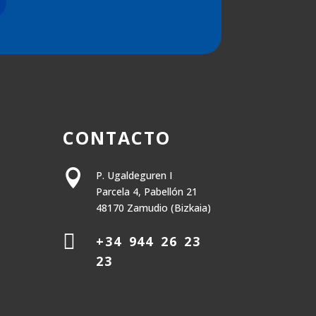
CONTACTO

P. Ugaldeguren I
Parcela 4, Pabellón 21
48170 Zamudio (Bizkaia)

+34 944 26 23
23