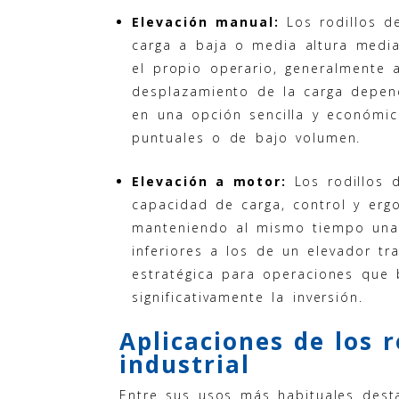
Elevación manual:
Los rodillos d
carga a baja o media altura med
el propio operario, generalmente 
desplazamiento de la carga depen
en una opción sencilla y económi
puntuales o de bajo volumen.
Elevación a motor:
Los rodillos 
capacidad de carga, control y er
manteniendo al mismo tiempo una 
inferiores a los de un elevador tra
estratégica para operaciones que 
significativamente la inversión.
Aplicaciones de los r
industrial
Entre sus usos más habituales dest