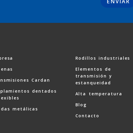
presa
Rodillos industriales
denas
Elementos de
transmisión y
nsmisiones Cardan
estanqueidad
oplamientos dentados
Alta temperatura
lexibles
Blog
das metálicas
Contacto