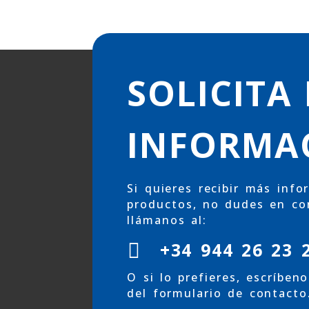
SOLICITA
INFORMA
Si quieres recibir más inf
productos, no dudes en co
llámanos al:
+34 944 26 23 

O si lo prefieres, escríben
del formulario de contacto