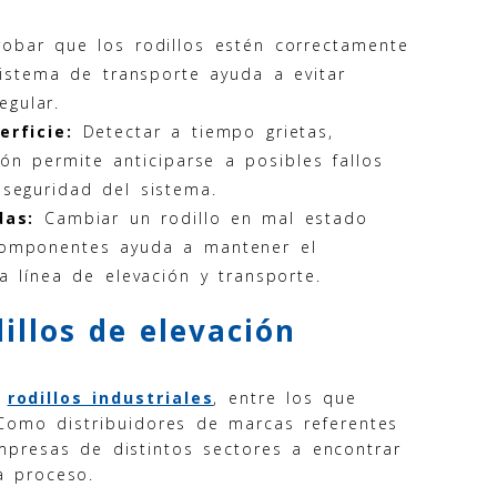
bar que los rodillos estén correctamente
sistema de transporte ayuda a evitar
egular.
erficie:
Detectar a tiempo grietas,
ón permite anticiparse a posibles fallos
 seguridad del sistema.
das:
Cambiar un rodillo en mal estado
componentes ayuda a mantener el
 línea de elevación y transporte.
illos de elevación
n
rodillos industriales
, entre los que
 Como distribuidores de marcas referentes
mpresas de distintos sectores a encontrar
a proceso.