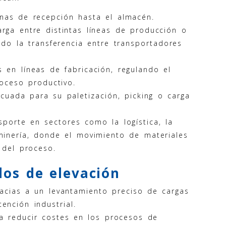
nas de recepción hasta el almacén.
arga entre distintas líneas de producción o
ndo la transferencia entre transportadores
en líneas de fabricación, regulando el
roceso productivo.
ecuada para su paletización, picking o carga
porte en sectores como la logística, la
minería, donde el movimiento de materiales
 del proceso.
los de elevación
acias a un levantamiento preciso de cargas
ención industrial.
 a reducir costes en los procesos de