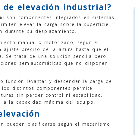
 de elevación industrial?
al
son componentes integrados en sistemas
miten elevar la carga sobre la superficie
ión durante su desplazamiento.
iento manual o motorizado, según el
n ajuste preciso de la altura hasta que el
a. Se trata de una solución sencilla pero
laciones semiautomáticas que no disponen
 función levantar y descender la carga de
e los distintos componentes permite
turas sin perder control ni estabilidad,
a a la capacidad máxima del equipo.
elevación
ón pueden clasificarse según el mecanismo