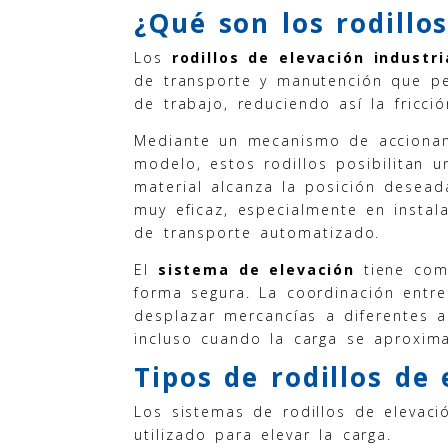
¿Qué son los rodillos
Los
rodillos de elevación industri
de transporte y manutención que per
de trabajo, reduciendo así la fricc
Mediante un mecanismo de accionam
modelo, estos rodillos posibilitan u
material alcanza la posición desead
muy eficaz, especialmente en insta
de transporte automatizado.
El
sistema de elevación
tiene como
forma segura. La coordinación entr
desplazar mercancías a diferentes al
incluso cuando la carga se aproxim
Tipos de rodillos de 
Los sistemas de rodillos de elevaci
utilizado para elevar la carga.