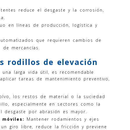
stentes reduce el desgaste y la corrosión,
ma.
uo en líneas de producción, logística y
 automatizados que requieren cambios de
a de mercancías.
 rodillos de elevación
una larga vida útil, es recomendable
aplicar tareas de mantenimiento preventivo,
olvo, los restos de material o la suciedad
dillo, especialmente en sectores como la
el desgaste por abrasión es mayor.
 móviles:
Mantener rodamientos y ejes
un giro libre, reduce la fricción y previene