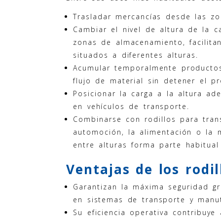
Trasladar mercancías desde las zo
Cambiar el nivel de altura de la c
zonas de almacenamiento, facilita
situados a diferentes alturas.
Acumular temporalmente productos 
flujo de material sin detener el p
Posicionar la carga a la altura ad
en vehículos de transporte.
Combinarse con rodillos para trans
automoción, la alimentación o la 
entre alturas forma parte habitual
Ventajas de los rodil
Garantizan la máxima seguridad gr
en sistemas de transporte y manut
Su eficiencia operativa contribuye